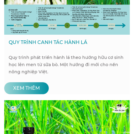
QUY TRÌNH CANH TÁC HÀNH LÁ
Quy trình phát triển hành lá theo hướng hữu cơ sinh
học lên men từ sữa bò. Một hướng đi mới cho nền
nông nghiệp Việt.
XEM THÊM