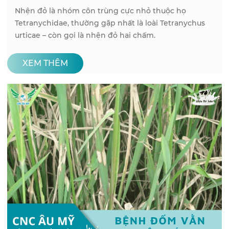
Nhện đỏ là nhóm côn trùng cực nhỏ thuộc họ
Tetranychidae, thường gặp nhất là loài Tetranychus
urticae – còn gọi là nhện đỏ hai chấm.
XEM THÊM