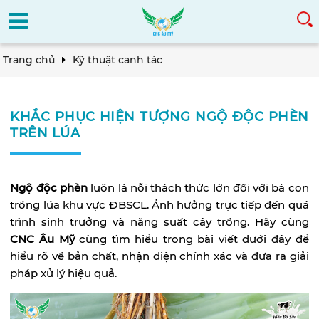
Trang chủ
Kỹ thuật canh tác
KHẮC PHỤC HIỆN TƯỢNG NGỘ ĐỘC PHÈN
TRÊN LÚA
Ngộ độc phèn
luôn là nỗi thách thức lớn đối với bà con
trồng lúa khu vực ĐBSCL. Ảnh hưởng trực tiếp đến quá
trình sinh trưởng và năng suất cây trồng. Hãy cùng
CNC Âu Mỹ
cùng tìm hiểu trong bài viết dưới đây để
hiểu rõ về bản chất, nhận diện chính xác và đưa ra giải
pháp xử lý hiệu quả.