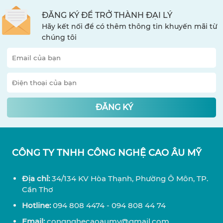
ĐĂNG KÝ ĐỂ TRỞ THÀNH ĐẠI LÝ
Hãy kết nối để có thêm thông tin khuyến mãi từ
chúng tôi
ĐĂNG KÝ
CÔNG TY TNHH CÔNG NGHỆ CAO ÂU MỸ
Địa chỉ:
34/134 KV Hòa Thạnh, Phường Ô Môn, TP.
Cần Thơ
Hotline:
094 808 4474 - 094 808 44 74
Email:
congnghecaoaumy@gmail.com