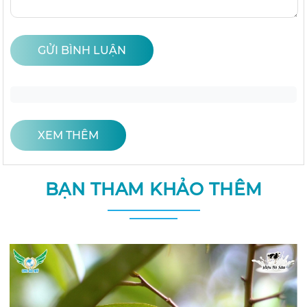
GỬI BÌNH LUẬN
XEM THÊM
BẠN THAM KHẢO THÊM