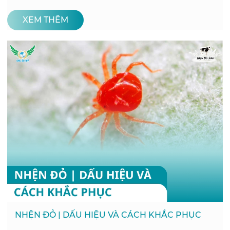
XEM THÊM
NHỆN ĐỎ | DẤU HIỆU VÀ CÁCH KHẮC PHỤC