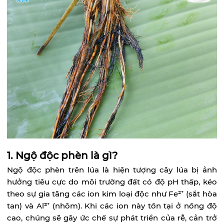
1. Ngộ độc phèn là gì?
Ngộ độc phèn trên lúa là hiện tượng cây lúa bị ảnh
hưởng tiêu cực do môi trường đất có độ pH thấp, kéo
theo sự gia tăng các ion kim loại độc như Fe²⁺ (sắt hòa
tan) và Al³⁺ (nhôm). Khi các ion này tồn tại ở nồng độ
cao, chúng sẽ gây ức chế sự phát triển của rễ, cản trở