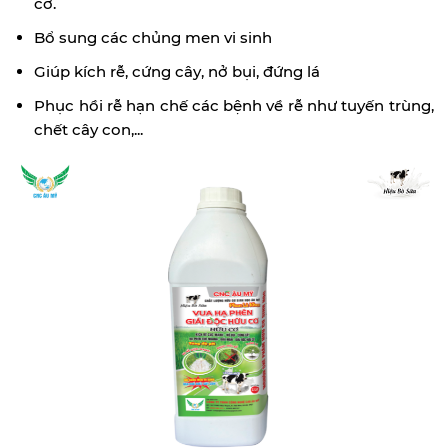
cơ.
Bổ sung các chủng men vi sinh
Giúp kích rễ, cứng cây, nở bụi, đứng lá
Phục hồi rễ hạn chế các bệnh về rễ như tuyến trùng,
chết cây con,...