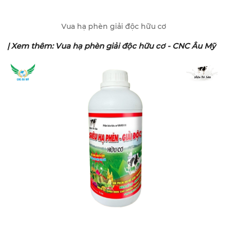
Vua hạ phèn giải độc hữu cơ
| Xem thêm:
Vua hạ phèn giải độc hữu cơ - CNC Âu Mỹ