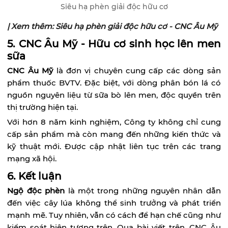
Siêu hạ phèn giải độc hữu cơ
| Xem thêm:
Siêu hạ phèn giải độc hữu cơ - CNC Âu Mỹ
5. CNC Âu Mỹ - Hữu cơ sinh học lên men
sữa
CNC Âu Mỹ
là đơn vị chuyên cung cấp các dòng sản
phẩm thuốc BVTV. Đặc biệt, với dòng phân bón lá có
nguồn nguyên liệu từ sữa bò lên men, độc quyền trên
thị trường hiện tại.
Với hơn 8 năm kinh nghiệm, Công ty không chỉ cung
cấp sản phẩm mà còn mang đến những kiến thức và
kỹ thuật mới. Được cập nhật liên tục trên các trang
mạng xã hội.
6. Kết luận
Ngộ độc phèn
là một trong những nguyên nhân dẫn
đến việc cây lúa không thể sinh trưởng và phát triển
mạnh mẽ. Tuy nhiên, vẫn có cách để hạn chế cũng như
kiểm soát hiện tượng trên. Qua bài viết trên, CNC Âu